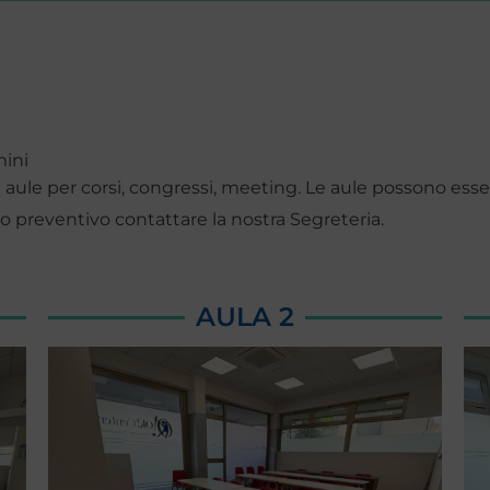
mini
 aule per corsi, congressi, meeting. Le aule possono ess
 o preventivo contattare la nostra Segreteria.
AULA 2