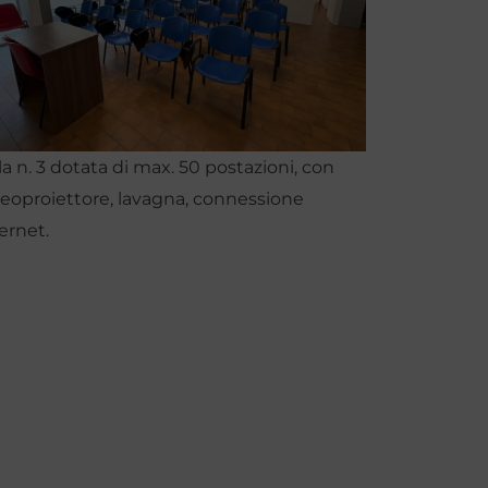
a n. 3
dotata di
max. 50 postazioni, con
deoproiettore, lavagna, connessione
ernet.