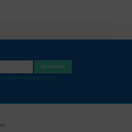
o l’informativa privacy
mo