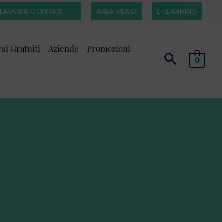
LAVORA CON NOI
AREA VIDEO
E-LEARNING
si Gratuiti
Aziende
Promozioni
0