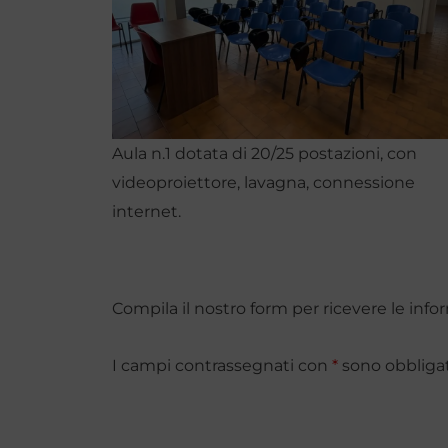
Aula n.1 dotata di 20/25 postazioni, con
videoproiettore, lavagna, connessione
internet.
Compila il nostro form per ricevere le info
I campi contrassegnati con
*
sono obbligat