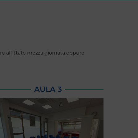
ere affittate mezza giornata oppure
AULA 3