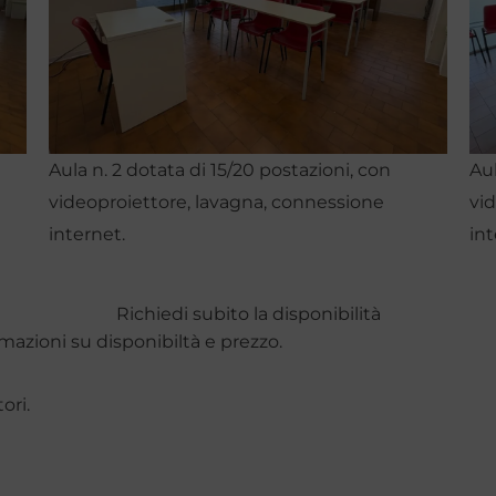
Aula n. 2
dotata di
15/20 postazioni, con
Aul
videoproiettore, lavagna, connessione
vi
internet.
int
Richiedi subito la disponibilità
rmazioni su disponibiltà e prezzo.
ori.