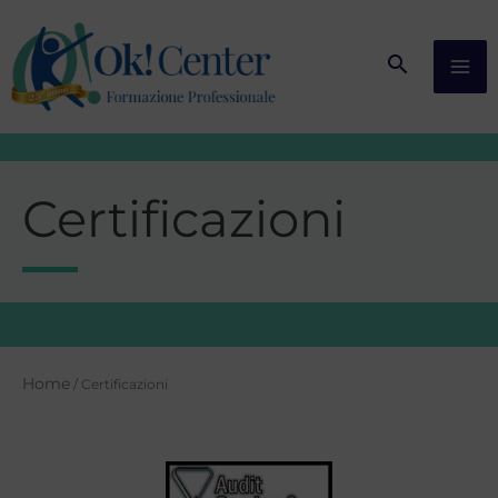
Vai
al
contenuto
Certificazioni
Home
/ Certificazioni