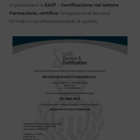
In particolare la
EA37 – Certificazione nel settore
Formazione, certifica
l’erogazione di percorsi
formativi e professionalizzanti di qualità.