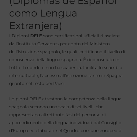
(Diplomas de Español
como Lengua
Extranjera)
I Diplomi
DELE
sono certificazioni ufficiali rilasciate
dall’Instituto Cervantes per conto del Ministero
dell’Istruzione spagnolo, le quali, certificano il livello di
conoscenza della lingua spagnola. È riconosciuto in
tutto il mondo e non ha scadenza: facilita lo scambio
interculturale, l’accesso all’istruzione tanto in Spagna
quanto nel resto dei Paesi.
I diplomi DELE attestano la competenza della lingua
spagnola secondo una scala di sei livelli, che
rappresentano altrettante fasi del percorso di
apprendimento della lingua individuati dal Consiglio
d’Europa ed elaborati nel Quadro comune europeo di