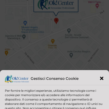
Gestisci Consenso Cookie
Per fornire le migliori esperienze, utilizziamo tecnologie come i
cookie per memorizzare e/o accedere alle informazioni del
dispositivo. Il consenso a queste tecnologie ci permetterà di
elaborare dati come il comportamento di navigazione o ID unici su
questo sito. Non acconsentire o ritirare il consenso può influire