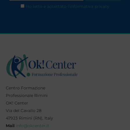
Ho letto e accettato l’informativa privacy
Centro Formazione
Professionale Rimini
OK! Center
Via del Cavallo 28
47923 Rimini (RN), Italy
Mail
info@okcenter.it