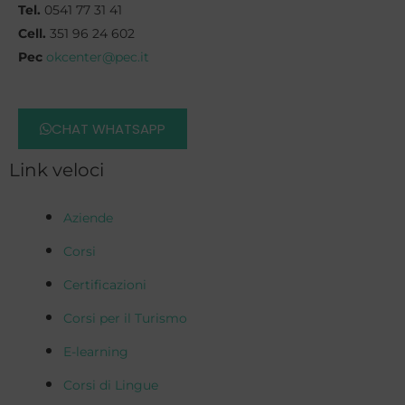
Tel.
0541 77 31 41
Cell.
351 96 24 602
Pec
okcenter@pec.it
CHAT WHATSAPP
Link veloci
Aziende
Corsi
Certificazioni
Corsi per il Turismo
E-learning
Corsi di Lingue