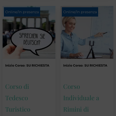
Online/In presenza
Online/In presenza
Inizio Corso:
SU RICHIESTA
Inizio Corso:
SU RICHIESTA
Corso di
Corso
Tedesco
Individuale a
Turistico
Rimini di