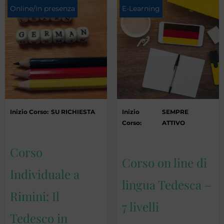
Online/In presenza
E-Learning
Inizio Corso:
SU RICHIESTA
Inizio
SEMPRE
Corso:
ATTIVO
Corso
Corso on line di
Individuale a
lingua Tedesca –
Rimini: Il
7 livelli
Tedesco in