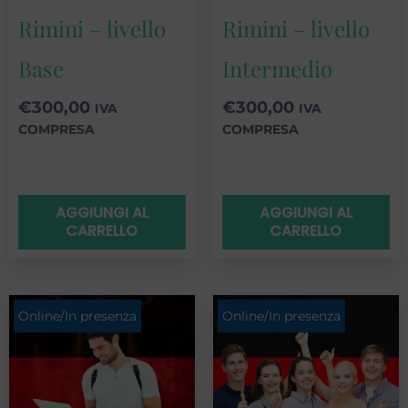
Rimini – livello
Rimini – livello
Base
Intermedio
€
300,00
€
300,00
IVA
IVA
COMPRESA
COMPRESA
AGGIUNGI AL
AGGIUNGI AL
CARRELLO
CARRELLO
Online/In presenza
Online/In presenza