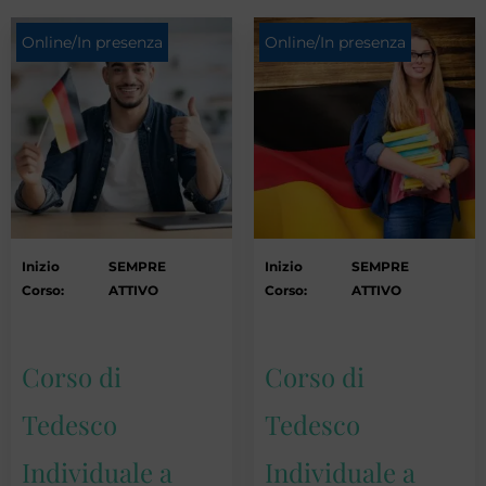
Online/In presenza
Online/In presenza
Inizio
SEMPRE
Inizio
SEMPRE
Corso:
ATTIVO
Corso:
ATTIVO
Corso di
Corso di
Tedesco
Tedesco
Individuale a
Individuale a