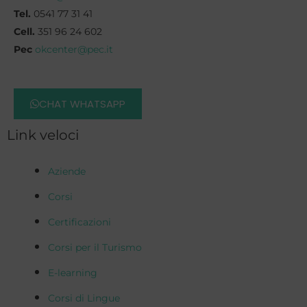
Tel.
0541 77 31 41
Cell.
351 96 24 602
Pec
okcenter@pec.it
CHAT WHATSAPP
Link veloci
Aziende
Corsi
Certificazioni
Corsi per il Turismo
E-learning
Corsi di Lingue