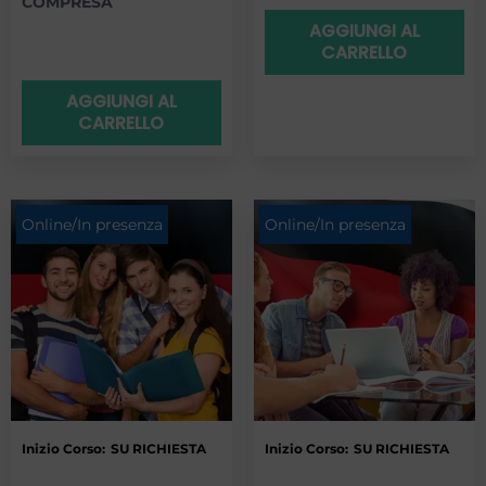
COMPRESA
AGGIUNGI AL
CARRELLO
AGGIUNGI AL
CARRELLO
Online/In presenza
Online/In presenza
Inizio Corso:
SU RICHIESTA
Inizio Corso:
SU RICHIESTA