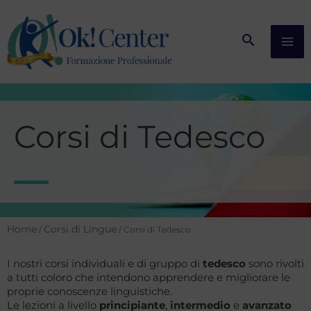
Vai
al
contenuto
Corsi di Tedesco
Home
Corsi di Lingue
/
/ Corsi di Tedesco
I nostri corsi individuali e di gruppo di
tedesco
sono rivolti
a tutti coloro che intendono apprendere e migliorare le
proprie conoscenze linguistiche.
Le lezioni a livello
principiante
,
intermedio
e
avanzato