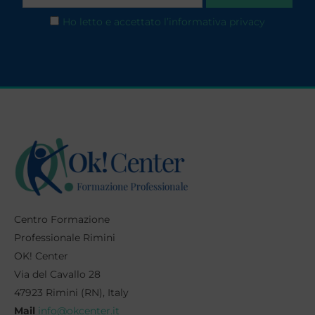
Ho letto e accettato l’informativa privacy
Centro Formazione
Professionale Rimini
OK! Center
Via del Cavallo 28
47923 Rimini (RN), Italy
Mail
info@okcenter.it