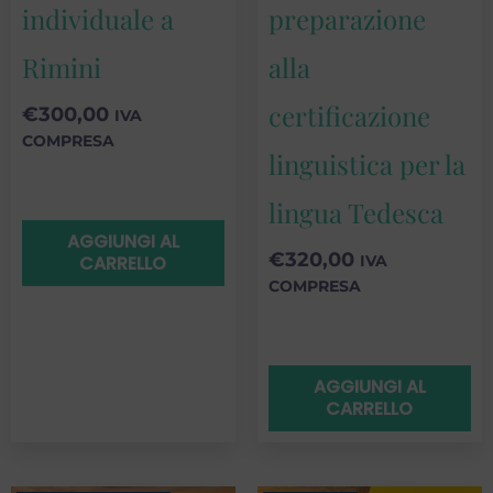
individuale a
preparazione
Rimini
alla
certificazione
€
300,00
IVA
COMPRESA
linguistica per la
lingua Tedesca
AGGIUNGI AL
€
320,00
CARRELLO
IVA
COMPRESA
AGGIUNGI AL
CARRELLO