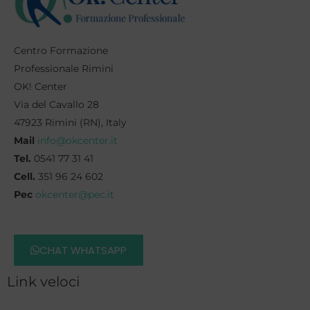
Centro Formazione
Professionale Rimini
OK! Center
Via del Cavallo 28
47923 Rimini (RN), Italy
Mail
info@okcenter.it
Tel.
0541 77 31 41
Cell.
351 96 24 602
Pec
okcenter@pec.it
CHAT WHATSAPP
Link veloci