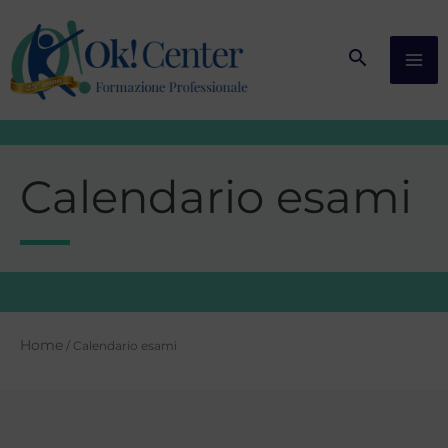
Vai
al
contenuto
Calendario esami
Home
/ Calendario esami