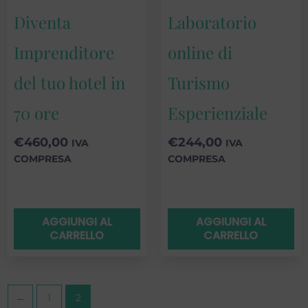
Diventa
Laboratorio
Imprenditore
online di
del tuo hotel in
Turismo
70 ore
Esperienziale
€
460,00
€
244,00
IVA
IVA
COMPRESA
COMPRESA
AGGIUNGI AL
AGGIUNGI AL
CARRELLO
CARRELLO
←
1
2