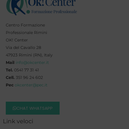
Centro Formazione
Professionale Rimini
OK! Center
Via del Cavallo 28
47923 Rimini (RN), Italy
Mail
info@okcenter.it
Tel.
0541 77 31 41
Cell.
351 96 24 602
Pec
okcenter@pec.it
CHAT WHATSAPP
Link veloci