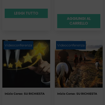
LEGGI TUTTO
AGGIUNGI AL
CARRELLO
Videoconferenza
Videoconferenza
Inizio Corso:
SU RICHIESTA
Inizio Corso:
SU RICHIESTA