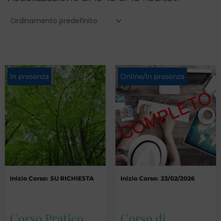
In presenza
Online/In presenza
Inizio Corso:
SU RICHIESTA
Inizio Corso:
23/02/2026
Corso Pratico
Corso di