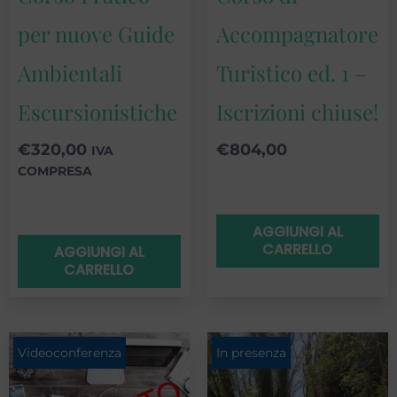
per nuove Guide
Accompagnatore
Ambientali
Turistico ed. 1 –
Escursionistiche
Iscrizioni chiuse!
€
320,00
€
804,00
IVA
COMPRESA
AGGIUNGI AL
CARRELLO
AGGIUNGI AL
CARRELLO
Videoconferenza
In presenza