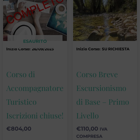
ESAURITO
Inizio Corso:
26/09/2023
Inizio Corso:
SU RICHIESTA
Corso di
Corso Breve
Accompagnatore
Escursionismo
Turistico
di Base – Primo
Iscrizioni chiuse!
Livello
€
804,00
€
110,00
IVA
COMPRESA