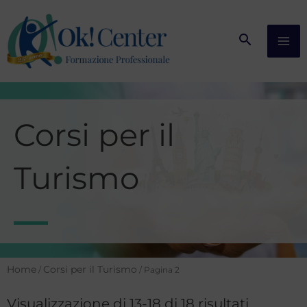
Vai
al
contenuto
Corsi per il
Turismo
Home
Corsi per il Turismo
/
/ Pagina 2
Visualizzazione di 13-18 di 18 risultati