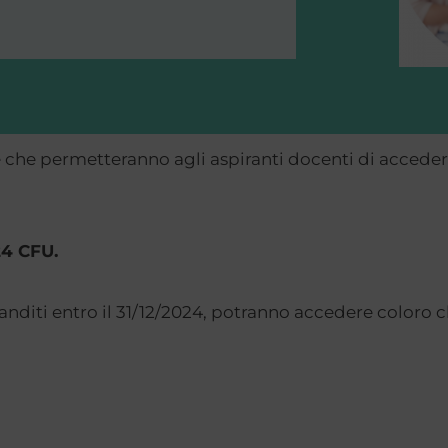
e che permetteranno agli aspiranti docenti di accedere 
24 CFU.
banditi entro il 31/12/2024, potranno accedere coloro