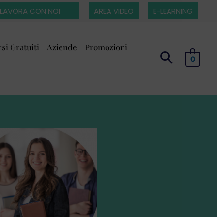
LAVORA CON NOI
AREA VIDEO
E-LEARNING
si Gratuiti
Aziende
Promozioni
0