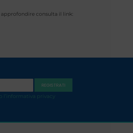
approfondire consulta il link:
o l’informativa privacy