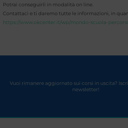
Potrai conseguirli in modalità on line.
Contattaci e ti daremo tutte le informazioni, in qua
https://www.okcenter.it/wp/mondo-scuola-percors
Vuoi rimanere aggiornato sui corsi in uscita? Iscriv
newsletter!