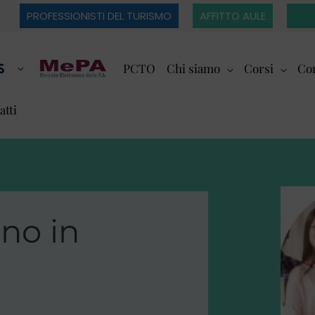
PROFESSIONISTI DEL TURISMO
AFFITTO AULE
PCTO
Chi siamo
Corsi
Cor
atti
no in