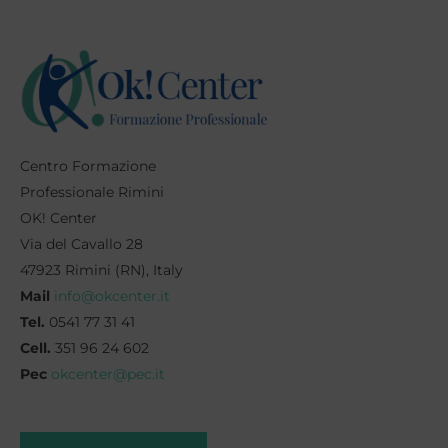
Centro Formazione
Professionale Rimini
OK! Center
Via del Cavallo 28
47923 Rimini (RN), Italy
Mail
info@okcenter.it
Tel.
0541 77 31 41
Cell.
351 96 24 602
Pec
okcenter@pec.it