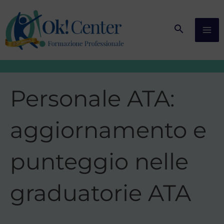
Vai
al
contenuto
Personale ATA:
aggiornamento e
punteggio nelle
graduatorie ATA