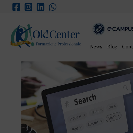
Vai
al
contenuto
News
Blog
Cont