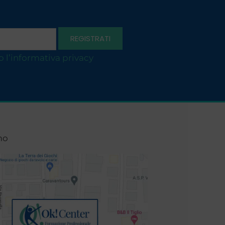
o l’informativa privacy
mo