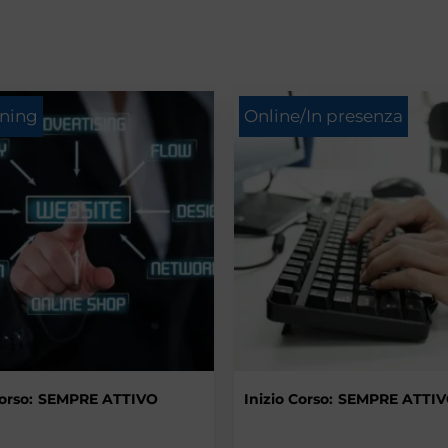
rning
Online/In presenza
orso:
SEMPRE ATTIVO
Inizio Corso:
SEMPRE ATTI