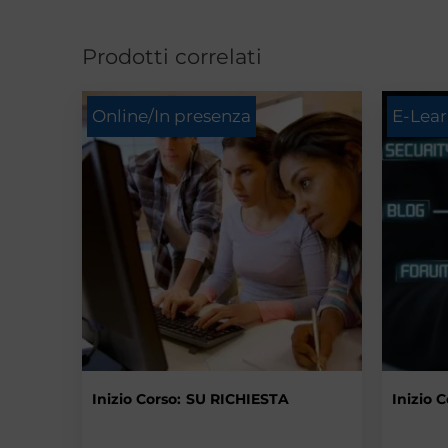
Prodotti correlati
Online/In presenza
E-Lea
Inizio Corso:
SU RICHIESTA
Inizio C