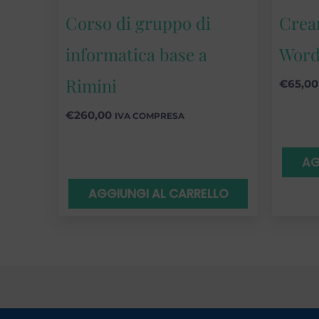
Corso di gruppo di
Crear
informatica base a
Word
Rimini
€
65,00
€
260,00
IVA COMPRESA
AG
AGGIUNGI AL CARRELLO