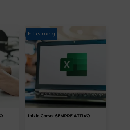
E-Learning
VO
Inizio Corso:
SEMPRE ATTIVO