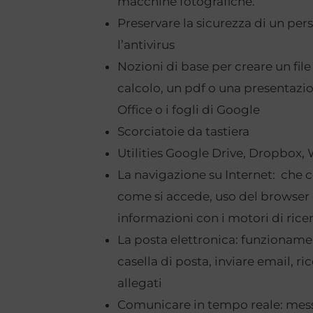
macchine fotografiche.
Preservare la sicurezza di un pe
l’antivirus
Nozioni di base per creare un file 
calcolo, un pdf o una presentazi
Office o i fogli di Google
Scorciatoie da tastiera
Utilities Google Drive, Dropbox, 
La navigazione su Internet: che c
come si accede, uso del browser e
informazioni con i motori di rice
La posta elettronica: funzionamen
casella di posta, inviare email, ri
allegati
Comunicare in tempo reale: mess