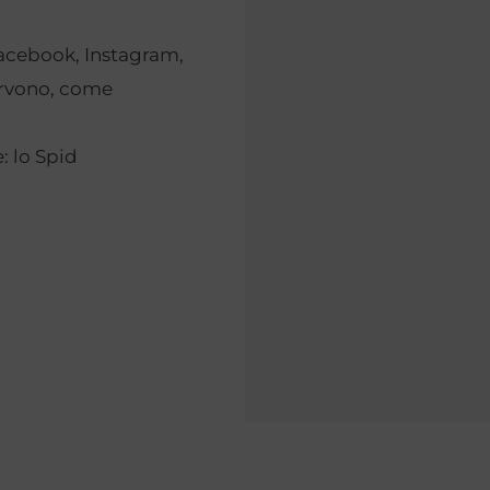
Facebook, Instagram,
servono, come
: lo Spid