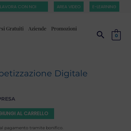
LAVORA CON NOI
AREA VIDEO
E-LEARNING
si Gratuiti
Aziende
Promozioni
0
betizzazione Digitale
PRESA
IUNGI AL CARRELLO
to al pagamento tramite bonifico.