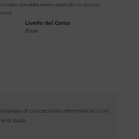
 credito potrebbe essere applicato un piccolo
eckout
Livello del Corso
Base
 possesso di conoscenze informatica o con
he di base