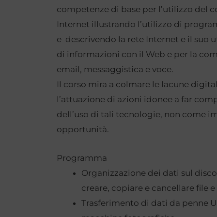
competenze di base per l’utilizzo del c
Internet illustrando l’utilizzo di progr
e descrivendo la rete Internet e il suo ut
di informazioni con il Web e per la co
email, messaggistica e voce.
Il corso mira a colmare le lacune digita
l’attuazione di azioni idonee a far com
dell’uso di tali tecnologie, non come
opportunità.
Programma
Organizzazione dei dati sul disco: i
creare, copiare e cancellare file e
Trasferimento di dati da penne US