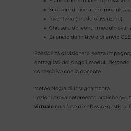
Elaborazione bilancio provvisori
Scritture di fine anno (modulo a
Inventario (modulo avanzato)
Chiusura dei conti (modulo avan
Bilancio definitivo e bilancio C
Possibilità di visionare, senza impegn
dettagliati dei singoli moduli, fissan
conoscitivo con la docente
Metodologia di insegnamento
Lezioni prevalentemente pratiche svolt
virtuale
con l’uso di software gestionali