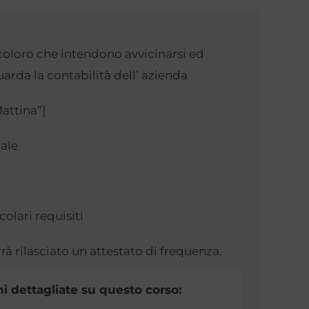
ti coloro che intendono avvicinarsi ed
arda la contabilità dell’ azienda
attina”]
ale
colari requisiti
rà rilasciato un attestato di frequenza.
i dettagliate su questo corso: