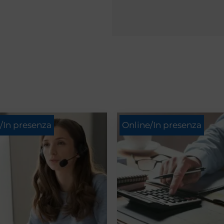
/In presenza
Online/In presenza