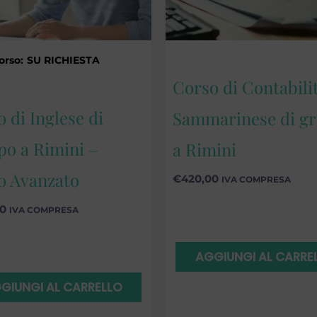
orso:
SU RICHIESTA
Corso di Contabili
 di Inglese di
Sammarinese di g
po a Rimini –
a Rimini
lo Avanzato
€
420,00
IVA COMPRESA
00
IVA COMPRESA
AGGIUNGI AL CARRE
GIUNGI AL CARRELLO