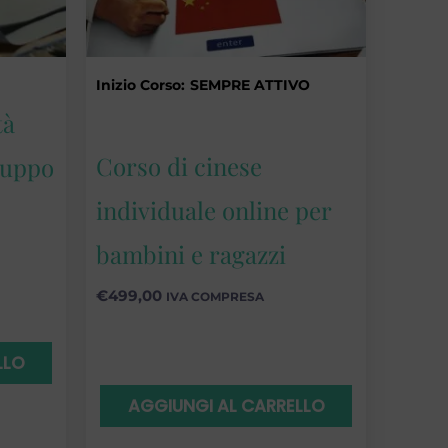
Inizio Corso:
SEMPRE ATTIVO
tà
Corso di cinese
ruppo
individuale online per
bambini e ragazzi
€
499,00
IVA COMPRESA
LLO
AGGIUNGI AL CARRELLO