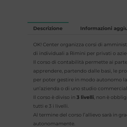
Descrizione
Informazioni aggi
OK! Center organizza corsi di amminist
di individuali a Rimini per privati o azi
Il corso di contabilità permette ai part
apprendere, partendo dalle basi, le p
per poter gestire in modo autonomo la 
un’azienda o di uno studio commercial
Il corso è diviso in
3 livelli
, non è obblig
tutti e 3 i livelli.
Al termine del corso l’allievo sarà in gr
autonomamente.