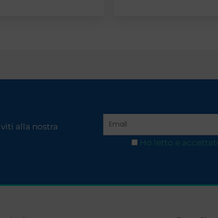
iti alla nostra
Ho letto e accettat