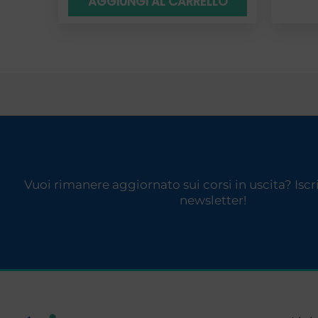
AGGIUNGI AL CARRELLO
Vuoi rimanere aggiornato sui corsi in uscita? Iscriv
newsletter!