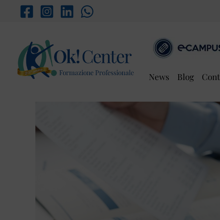
Vai
al
contenuto
News
Blog
Cont