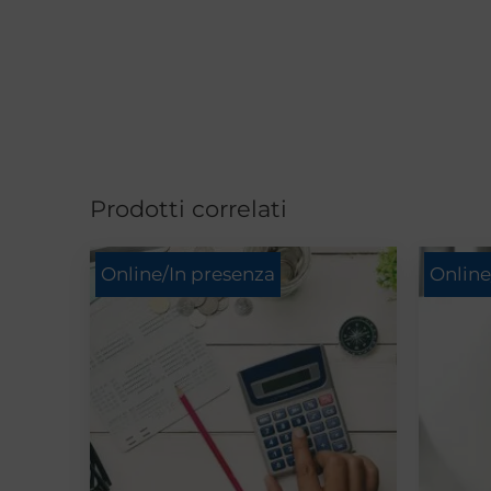
Prodotti correlati
Online/In presenza
Online