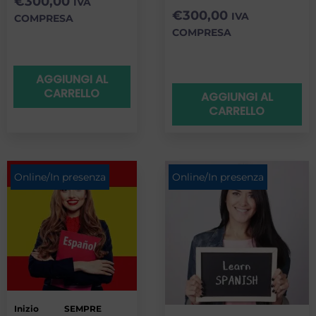
€
300,00
IVA
€
300,00
IVA
COMPRESA
COMPRESA
AGGIUNGI AL
CARRELLO
AGGIUNGI AL
CARRELLO
Online/In presenza
Online/In presenza
Inizio
SEMPRE