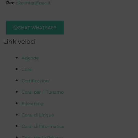
Pec
okcenter@pec.it
CHAT WHATSAPP
Link veloci
Aziende
Corsi
Certificazioni
Corsi per il Turismo
E-learning
Corsi di Lingue
Corsi di Informatica
Corsi per la Privacy