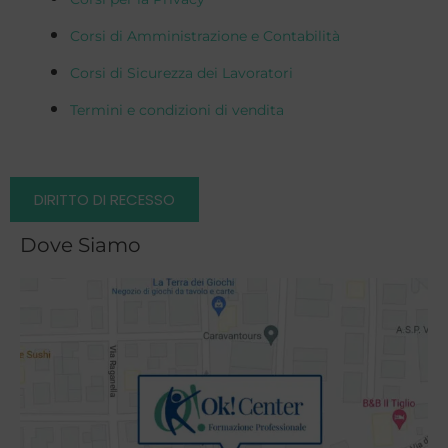
Corsi di Amministrazione e Contabilità
Corsi di Sicurezza dei Lavoratori
Termini e condizioni di vendita
DIRITTO DI RECESSO
Dove Siamo