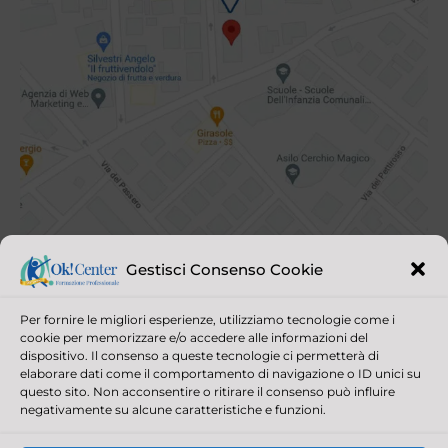
Gestisci Consenso Cookie
Per fornire le migliori esperienze, utilizziamo tecnologie come i
cookie per memorizzare e/o accedere alle informazioni del
dispositivo. Il consenso a queste tecnologie ci permetterà di
elaborare dati come il comportamento di navigazione o ID unici su
questo sito. Non acconsentire o ritirare il consenso può influire
negativamente su alcune caratteristiche e funzioni.
© 2021 OK! CENTER ALL RIGHTS RESERVED | P.IVA/C.F. 03390880403