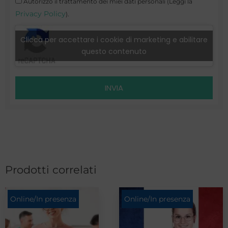
Autorizzo il trattamento dei miei dati personali (Leggi la
Privacy Policy
).
Clicca per accettare i cookie di marketing e abilitare
questo contenuto
INVIA
Prodotti correlati
Online/In presenza
Online/In presenza