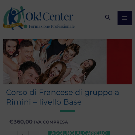
Vai
al
contenuto
Corso di Francese di gruppo a
Rimini – livello Base
€
360,00
IVA COMPRESA
AGGIUNGI AL CARRELLO