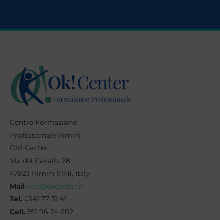
Centro Formazione
Professionale Rimini
OK! Center
Via del Cavallo 28
47923 Rimini (RN), Italy
Mail
info@okcenter.it
Tel.
0541 77 31 41
Cell.
351 96 24 602