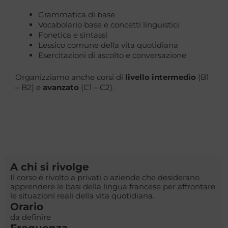
Grammatica di base
Vocabolario base e concetti linguistici
Fonetica e sintassi
Lessico comune della vita quotidiana
Esercitazioni di ascolto e conversazione
Organizziamo anche corsi di
livello intermedio
(B1
– B2) e
avanzato
(C1 – C2).
A chi si rivolge
Il corso è rivolto a privati o aziende che desiderano
apprendere le basi della lingua francese per affrontare
le situazioni reali della vita quotidiana.
Orario
da definire
Frequenza