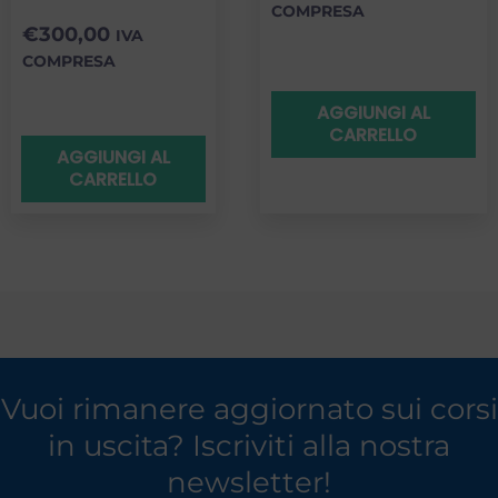
COMPRESA
€
300,00
IVA
COMPRESA
AGGIUNGI AL
CARRELLO
AGGIUNGI AL
CARRELLO
Vuoi rimanere aggiornato sui corsi
in uscita? Iscriviti alla nostra
newsletter!