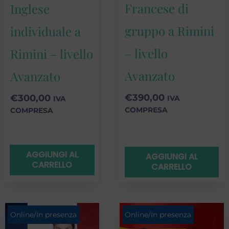
Francese di
Inglese
gruppo a Rimini
individuale a
– livello
Rimini – livello
Avanzato
Avanzato
€
390,00
€
300,00
IVA
IVA
COMPRESA
COMPRESA
AGGIUNGI AL
AGGIUNGI AL
CARRELLO
CARRELLO
Online/In presenza
Online/In presenza