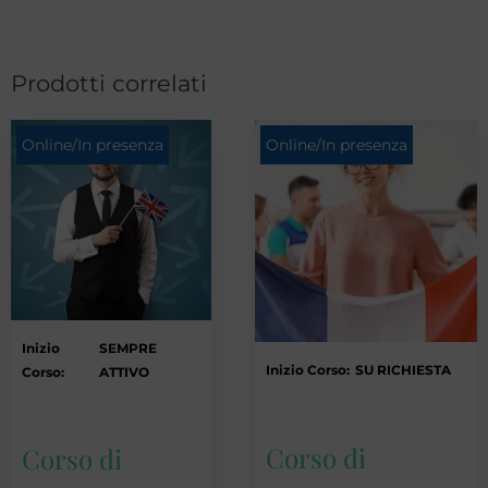
Prodotti correlati
Online/In presenza
Online/In presenza
Inizio
SEMPRE
Inizio Corso:
SU RICHIESTA
Corso:
ATTIVO
Corso di
Corso di