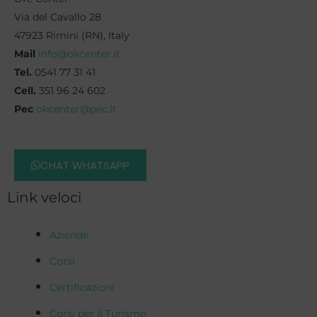
Via del Cavallo 28
47923 Rimini (RN), Italy
Mail
info@okcenter.it
Tel.
0541 77 31 41
Cell.
351 96 24 602
Pec
okcenter@pec.it
CHAT WHATSAPP
Link veloci
Aziende
Corsi
Certificazioni
Corsi per il Turismo