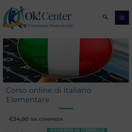
Vai
al
contenuto
Corso online di Italiano
Elementare
€
34,00
IVA COMPRESA
AGGIUNGI AL CARRELLO