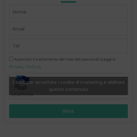
Name
Email
Telefono
Autorizzo il trattamento dei miei dati personali (Leggi la
Privacy Policy
).
Clicca per accettare i cookie di marketing e abilitare
questo contenuto
INVIA