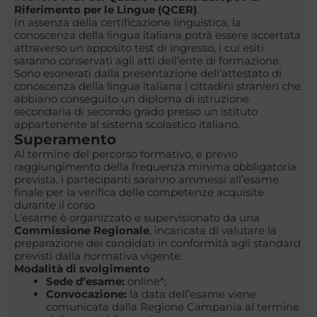
Riferimento per le Lingue (QCER)
.
In assenza della certificazione linguistica, la
conoscenza della lingua italiana potrà essere accertata
attraverso un apposito test di ingresso, i cui esiti
saranno conservati agli atti dell’ente di formazione.
Sono esonerati dalla presentazione dell’attestato di
conoscenza della lingua italiana i cittadini stranieri che
abbiano conseguito un diploma di istruzione
secondaria di secondo grado presso un istituto
appartenente al sistema scolastico italiano.
Superamento
Al termine del percorso formativo, e previo
raggiungimento della frequenza minima obbligatoria
prevista, i partecipanti saranno ammessi all’esame
finale per la verifica delle competenze acquisite
durante il corso.
L’esame è organizzato e supervisionato da una
Commissione Regionale
, incaricata di valutare la
preparazione dei candidati in conformità agli standard
previsti dalla normativa vigente.
Modalità di svolgimento
Sede d’esame:
online*;
Convocazione:
la data dell’esame viene
comunicata dalla Regione Campania al termine