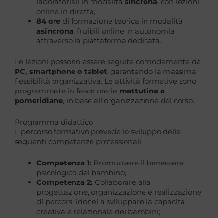
laboratoriali in modalità
sincrona
, con lezioni
online in diretta;
84 ore
di formazione teorica in modalità
asincrona
, fruibili online in autonomia
attraverso la piattaforma dedicata.
Le lezioni possono essere seguite comodamente da
PC, smartphone o tablet
, garantendo la massima
flessibilità organizzativa. Le attività formative sono
programmate in fasce orarie
mattutine o
pomeridiane
, in base all’organizzazione del corso.
Programma didattico
Il percorso formativo prevede lo sviluppo delle
seguenti competenze professionali:
Competenza 1:
Promuovere il benessere
psicologico del bambino;
Competenza 2:
Collaborare alla
progettazione, organizzazione e realizzazione
di percorsi idonei a sviluppare la capacità
creativa e relazionale dei bambini;