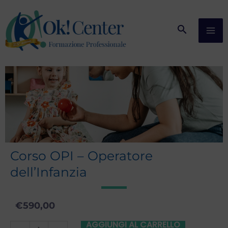
Vai
al
contenuto
Corso OPI – Operatore
dell’Infanzia
€
590,00
AGGIUNGI AL CARRELLO