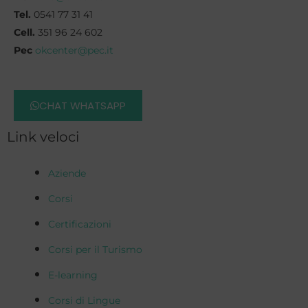
Tel.
0541 77 31 41
Cell.
351 96 24 602
Pec
okcenter@pec.it
CHAT WHATSAPP
Link veloci
Aziende
Corsi
Certificazioni
Corsi per il Turismo
E-learning
Corsi di Lingue