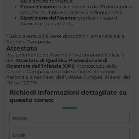
delle attività formative;
Prova d’esame:
test composto da 30 domande a
risposta multipla e successivo colloquio orale;
Ripetizione dell’esame:
prevista in caso di
mancato superamento.
* Salvo eventuali diverse disposizioni emanate dalla
Regione Campania.
Attestato
Il superamento dell’esame finale consente il rilascio
dell’
Attestato di Qualifica Professionale di
Operatore dell’Infanzia (OPI)
, riconosciuto dalla
Regione Campania e valido sull’intero territorio
nazionale e nei Paesi dell’Unione Europea, ai sensi del
D.Lgs. 13/2013.
Richiedi informazioni dettagliate su
questo corso:
Name
Email