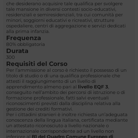
che desiderano acquisire tale qualifica per svolgere
tale mansione in diversi contesti socio-educativi,
residenziali e semiresidenziali, tra cui comunità per
minori, soggiorni educativi e ricreativi, strutture
ospedaliere, centri di aggregazione e servizi dedicati
alla prima infanzia.
Frequenza
80% obbligatoria
Durata
300
Requisiti del Corso
Per l’ammissione al corso è richiesto il possesso di un
titolo di studio o di una qualifica professionale che
attesti il raggiungimento di un livello di
apprendimento almeno pari al
livello EQF 3
,
conseguito nell’ambito dei percorsi di istruzione o di
formazione professionale, fatti salvi eventuali
riconoscimenti previsti dalla disciplina relativa alla
gestione dei crediti formativi.
Per i cittadini stranieri è inoltre richiesta un’adeguata
conoscenza della lingua italiana, certificata mediante
un attestato riconosciuto a livello nazionale o
internazionale corrispondente ad un livello non
inferiore al
B1 del Quadro Comune Europeo di