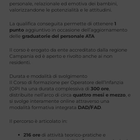
personale, relazionale ed emotiva dei bambini,
valorizzandone le potenzialità e le attitudini.
La qualifica conseguita permette di ottenere
1
punto
aggiuntivo in occasione dell’aggiornamento
delle
graduatorie del personale ATA
Il corso è erogato da ente accreditato dalla regione
Campania ed è aperto e rivolto anche ai non
residenti.
Durata e modalità di svolgimento
Il Corso di formazione per Operatore dell’Infanzia
(OPI ha una durata complessiva di
300 ore
,
distribuite nell’arco di circa
quattro mesi e mezzo
, e
si svolge interamente online attraverso una
modalità formativa integrata
DAD/FAD
.
Il percorso è articolato in:
216 ore
di attività teorico-pratiche e