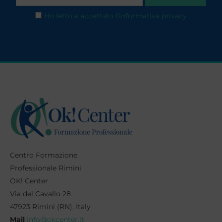
Ho letto e accettato l’informativa privacy
Centro Formazione
Professionale Rimini
OK! Center
Via del Cavallo 28
47923 Rimini (RN), Italy
Mail
info@okcenter.it