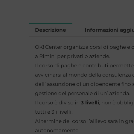
Descrizione
Informazioni aggi
OK! Center organizza corsi di paghe e c
a Rimini per privati o aziende.
Il corso di paghe e contributi permette 
avvicinarsi al mondo della consulenza d
dall’ assunzione di un dipendente fino
gestione del personale di un’ azienda.
Il corso è diviso in
3 livelli
, non è obblig
tutti e 3 i livelli.
Al termine del corso l’allievo sarà in gr
autonomamente.