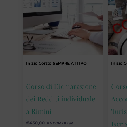
Inizio Corso:
SEMPRE ATTIVO
Inizio C
Corso di Dichiarazione
Cors
dei Redditi individuale
Acco
a Rimini
Turis
Iscri
€
450,00
IVA COMPRESA