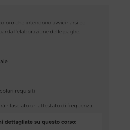
ti coloro che intendono avvicinarsi ed
uarda l’elaborazione delle paghe.
ale
colari requisiti
rà rilasciato un attestato di frequenza.
i dettagliate su questo corso: