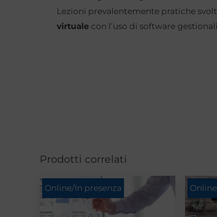
Lezioni prevalentemente pratiche svolt
virtuale
con l’uso di software gestionali
Prodotti correlati
Online/In presenza
Online