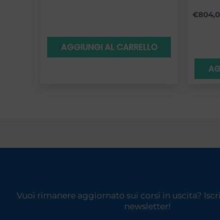
€
804,
AGGIUNGI AL CARRELLO
AG
Vuoi rimanere aggiornato sui corsi in uscita? Iscriv
newsletter!