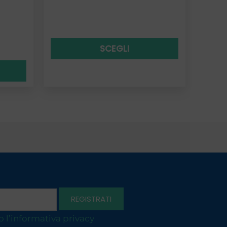
SCEGLI
o l’informativa privacy