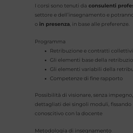
I corsi sono tenuti da
consulenti profe
settore e dell’insegnamento e potranno
o
in presenza
, in base alle preferenze.
Programma
Retribuzione e contratti collettivi
Gli elementi base della retribuzi
Gli elementi variabili della retri
Competenze di fine rapporto
Possibilità di visionare, senza impegn
dettagliati dei singoli moduli, fissan
conoscitivo con la docente
Metodologia di insegnamento