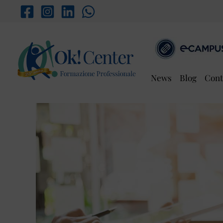
Vai
al
contenuto
News
Blog
Cont