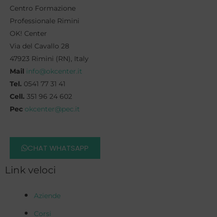
Centro Formazione
Professionale Rimini
OK! Center
Via del Cavallo 28
47923 Rimini (RN), Italy
Mail
info@okcenter.it
Tel.
0541 77 31 41
Cell.
351 96 24 602
Pec
okcenter@pec.it
CHAT WHATSAPP
Link veloci
Aziende
Corsi