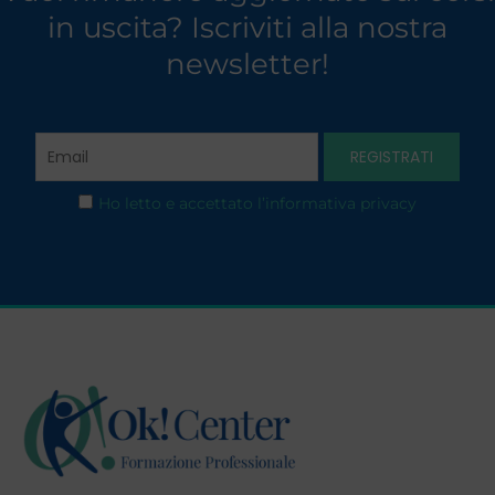
in uscita? Iscriviti alla nostra
newsletter!
Ho letto e accettato l’informativa privacy