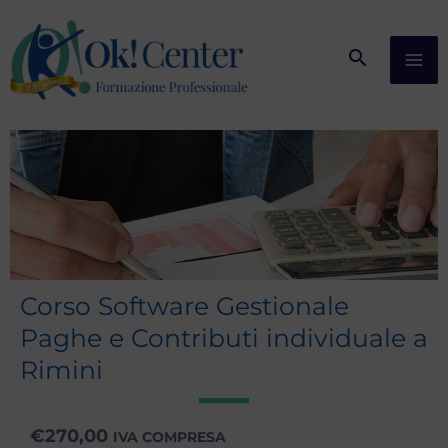
Vai
al
contenuto
Corso Software Gestionale
Paghe e Contributi individuale a
Rimini
€
270,00
IVA COMPRESA