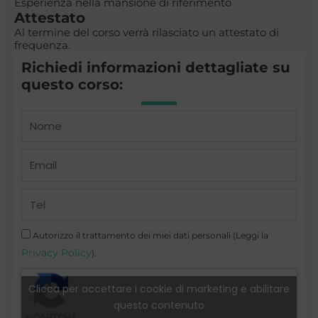
Esperienza nella mansione di riferimento
Attestato
Al termine del corso verrà rilasciato un attestato di
frequenza.
Richiedi informazioni dettagliate su
questo corso:
Name
Email
Telefono
Autorizzo il trattamento dei miei dati personali (Leggi la
Privacy Policy
).
Clicca per accettare i cookie di marketing e abilitare
questo contenuto