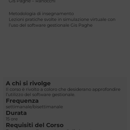
Gis Paghe – Ranocchi
Metodologia di insegnamento
Lezioni pratiche svolte in simulazione virtuale con
l’uso del software gestionale Gis Paghe
A chi si rivolge
Il corso è rivolto a coloro che desiderano approfondire
l’utilizzo del software gestionale.
Frequenza
settimanale/bisettimanale
Durata
15 ore
Requisiti del Corso