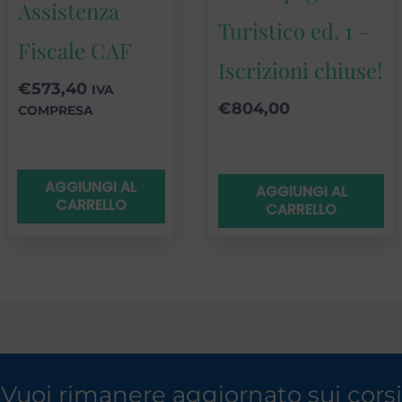
Assistenza
Turistico ed. 1 –
Fiscale CAF
Iscrizioni chiuse!
€
573,40
IVA
€
804,00
COMPRESA
AGGIUNGI AL
AGGIUNGI AL
CARRELLO
CARRELLO
Vuoi rimanere aggiornato sui corsi