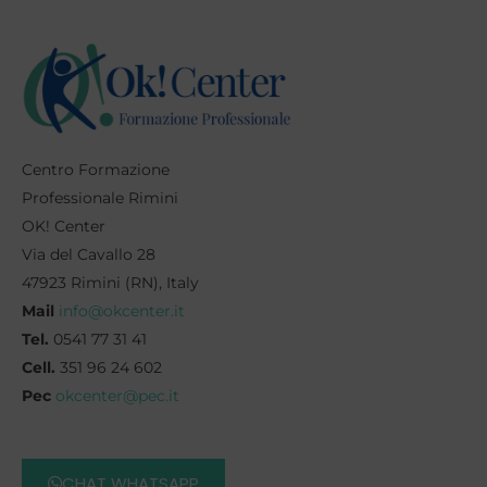
Centro Formazione
Professionale Rimini
OK! Center
Via del Cavallo 28
47923 Rimini (RN), Italy
Mail
info@okcenter.it
Tel.
0541 77 31 41
Cell.
351 96 24 602
Pec
okcenter@pec.it
CHAT WHATSAPP