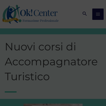
Vai
al
contenuto
Nuovi corsi di
Accompagnatore
Turistico