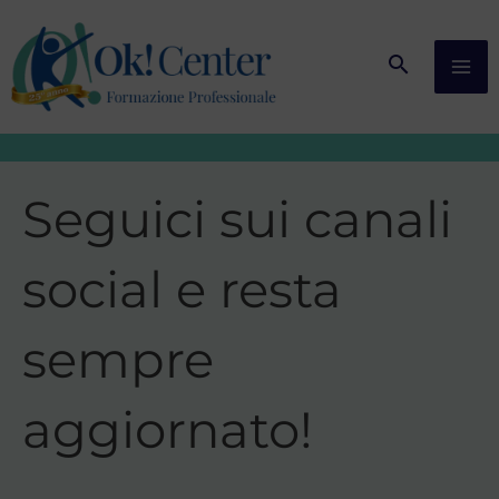
Vai
al
contenuto
Seguici sui canali
social e resta
sempre
aggiornato!