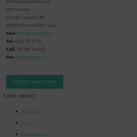
Professionale Rimini
OK! Center
Via del Cavallo 28
47923 Rimini (RN), Italy
Mail
info@okcenter.it
Tel.
0541 77 31 41
Cell.
351 96 24 602
Pec
okcenter@pec.it
CHAT WHATSAPP
Link veloci
Aziende
Corsi
Certificazioni