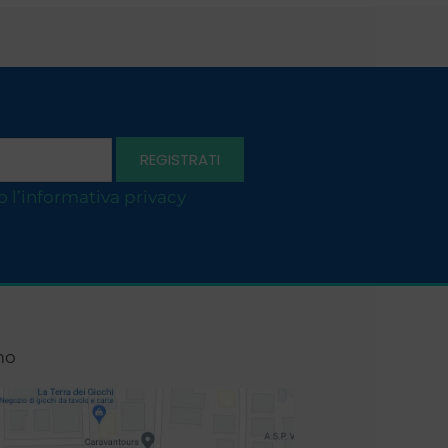
o l’informativa privacy
mo