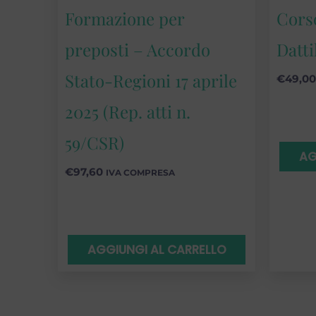
Formazione per
Cors
preposti – Accordo
Datti
Stato-Regioni 17 aprile
€
49,00
2025 (Rep. atti n.
59/CSR)
AG
€
97,60
IVA COMPRESA
AGGIUNGI AL CARRELLO