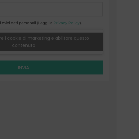
 miei dati personali (Leggi la
Privacy Policy
).
e i cookie di marketing e abilitare questo
contenuto
INVIA