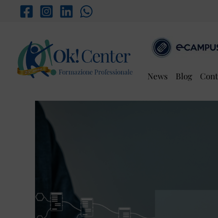
Vai
al
contenuto
News
Blog
Cont