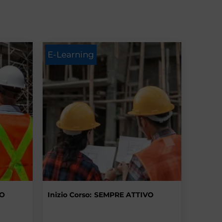
E-Learning
VO
Inizio Corso:
SEMPRE ATTIVO