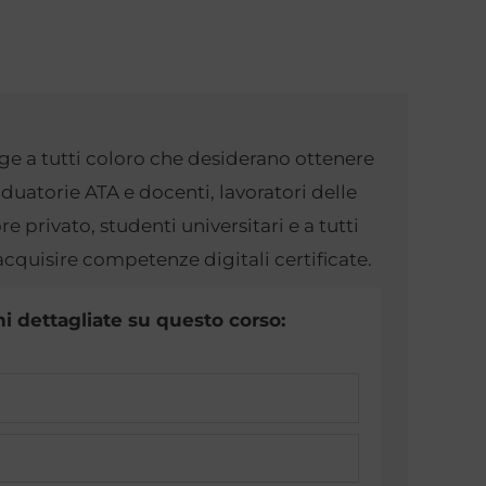
olge a tutti coloro che desiderano ottenere
raduatorie ATA e docenti, lavoratori delle
ore privato, studenti universitari e a tutti
cquisire competenze digitali certificate.
i dettagliate su questo corso: