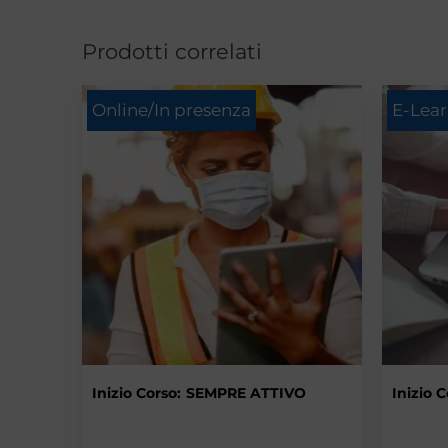
Prodotti correlati
Online/In presenza
E-Lea
Inizio Corso:
SEMPRE ATTIVO
Inizio C