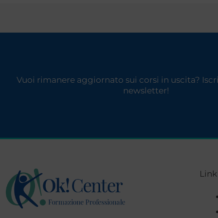
Vuoi rimanere aggiornato sui corsi in uscita? Iscriv
newsletter!
Link