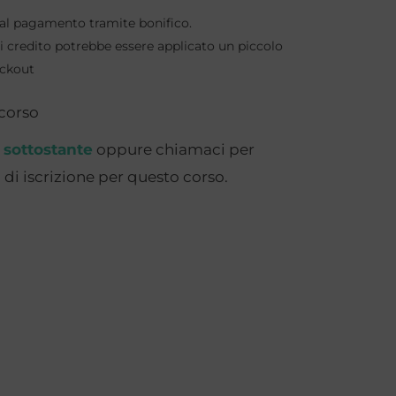
to al pagamento tramite bonifico.
 credito potrebbe essere applicato un piccolo
eckout
 corso
 sottostante
oppure chiamaci per
di iscrizione per questo corso.