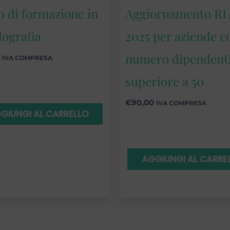
o di formazione in
Aggiornamento RL
lografia
2025 per aziende c
numero dipendent
IVA COMPRESA
superiore a 50
€
90,00
IVA COMPRESA
GIUNGI AL CARRELLO
AGGIUNGI AL CARRE