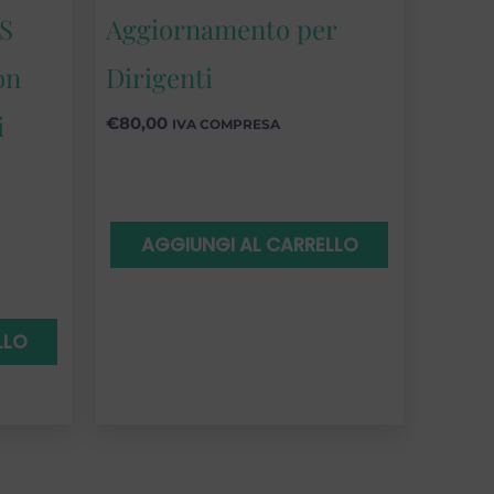
S
Aggiornamento per
on
Dirigenti
i
€
80,00
IVA COMPRESA
AGGIUNGI AL CARRELLO
LLO