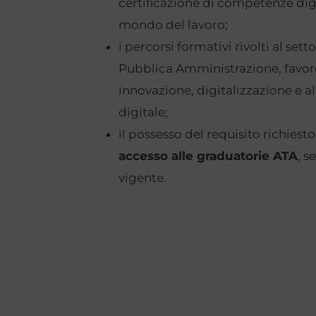
certificazione di competenze digit
mondo del lavoro;
i percorsi formativi rivolti al sett
Pubblica Amministrazione, favore
innovazione, digitalizzazione e a
digitale;
il possesso del requisito richies
accesso alle graduatorie ATA
, 
vigente.