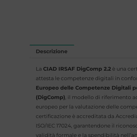
Descrizione
La
CIAD IRSAF DigComp 2.2
è una cert
attesta le competenze digitali in confo
Europeo delle Competenze Digitali per
(DigComp)
, il modello di riferimento a
europeo per la valutazione delle compe
certificazione è accreditata da
Accredi
ISO/IEC 17024
, garantendone il riconosc
validità formale e la spendibilità nell’