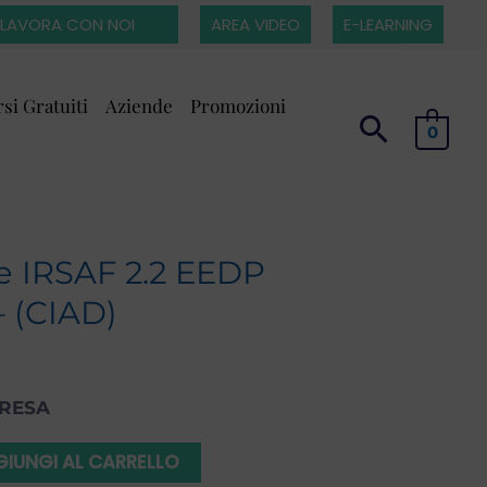
LAVORA CON NOI
AREA VIDEO
E-LEARNING
si Gratuiti
Aziende
Promozioni
0
ne IRSAF 2.2 EEDP
– (CIAD)
PRESA
IUNGI AL CARRELLO