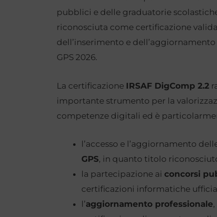
pubblici e delle graduatorie scolastiche.
riconosciuta come certificazione valida 
dell’inserimento e dell’aggiornamento 
GPS 2026.
La certificazione
IRSAF DigComp 2.2
r
importante strumento per la valorizzaz
competenze digitali ed è particolarmen
l’accesso e l’aggiornamento dell
GPS
, in quanto titolo riconosciut
la partecipazione ai
concorsi pub
certificazioni informatiche uffic
l’
aggiornamento professionale
,