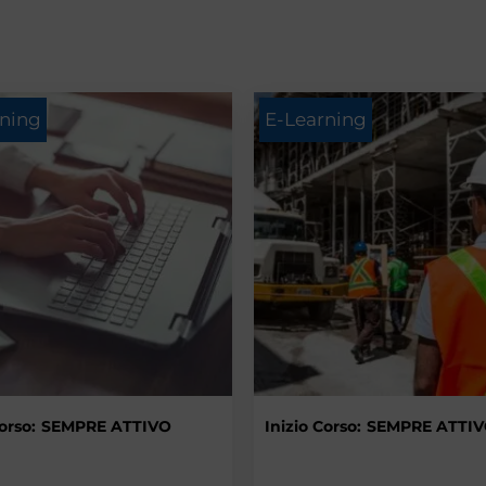
rning
E-Learning
orso:
SEMPRE ATTIVO
Inizio Corso:
SEMPRE ATTI