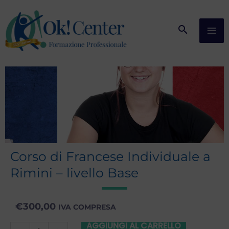
Vai
al
contenuto
Corso di Francese Individuale a
Rimini – livello Base
€
300,00
IVA COMPRESA
AGGIUNGI AL CARRELLO