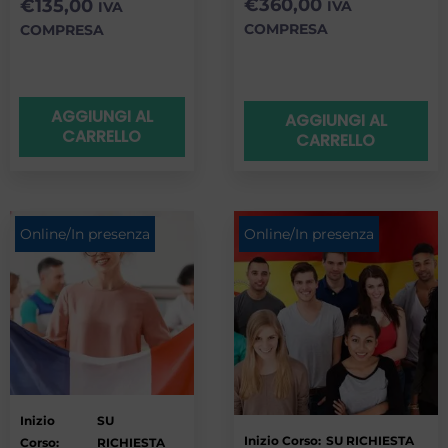
€
360,00
€
135,00
IVA
IVA
COMPRESA
COMPRESA
AGGIUNGI AL
AGGIUNGI AL
CARRELLO
CARRELLO
Online/In presenza
Online/In presenza
Inizio
SU
Inizio Corso:
SU RICHIESTA
Corso:
RICHIESTA