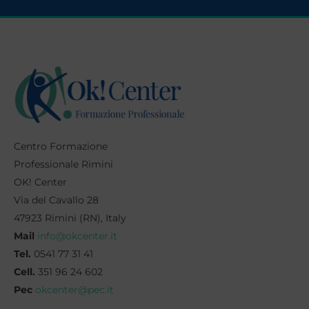
Centro Formazione
Professionale Rimini
OK! Center
Via del Cavallo 28
47923 Rimini (RN), Italy
Mail
info@okcenter.it
Tel.
0541 77 31 41
Cell.
351 96 24 602
Pec
okcenter@pec.it