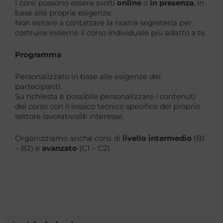
I corsi possono essere svolti
online
o
in presenza
, in
base alle proprie esigenze.
Non esitare a contattare la nostra segreteria per
costruire insieme il corso individuale più adatto a te.
Programma
Personalizzato in base alle esigenze dei
partecipanti.
Su richiesta è possibile personalizzare i contenuti
del corso con il lessico tecnico specifico del proprio
settore lavorativo/di interesse.
Organizziamo anche corsi di
livello intermedio
(B1
– B2) e
avanzato
(C1 – C2).