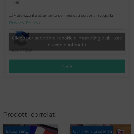
Telefono
Autorizzo il trattamento dei miei dati personali (Leggi la
Privacy Policy
).
Clicca per accettare i cookie di marketing e abilitare
questo contenuto
INVIA
Prodotti correlati
E-Learning
Online/In presenza