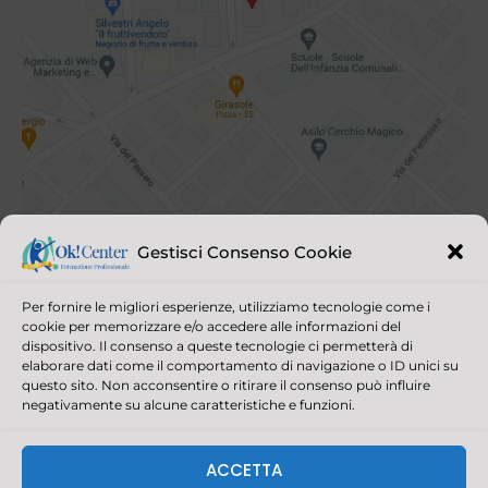
Gestisci Consenso Cookie
Per fornire le migliori esperienze, utilizziamo tecnologie come i
cookie per memorizzare e/o accedere alle informazioni del
dispositivo. Il consenso a queste tecnologie ci permetterà di
elaborare dati come il comportamento di navigazione o ID unici su
questo sito. Non acconsentire o ritirare il consenso può influire
negativamente su alcune caratteristiche e funzioni.
© 2021 OK! CENTER ALL RIGHTS RESERVED | P.IVA/C.F. 03390880403
CAPITALE SOCIALE 30.000,00 | REGISTRO IMPRESE DELLA
ACCETTA
ROMAGNA - FORLÌ CESENA E RIMINI