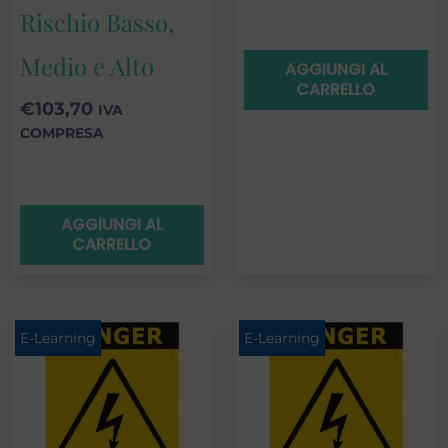
Rischio Basso,
Medio e Alto
AGGIUNGI AL
CARRELLO
€
103,70
IVA
COMPRESA
AGGIUNGI AL
CARRELLO
E-Learning
E-Learning