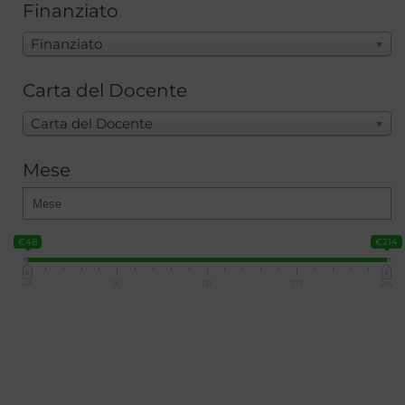
Finanziato
Finanziato
Carta del Docente
Carta del Docente
Mese
€48
€214
48
90
131
173
214