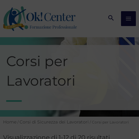
Vai
al
contenuto
Corsi per
Lavoratori
Home
Corsi di Sicurezza dei Lavoratori
/
/ Corsi per Lavoratori
Visualizzazione di 1-12 di 20 risultati