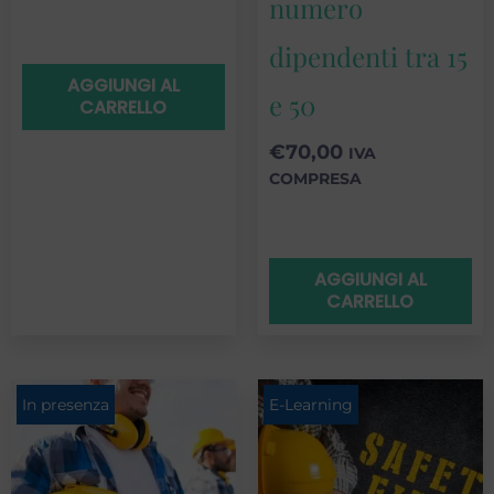
numero
dipendenti tra 15
AGGIUNGI AL
e 50
CARRELLO
€
70,00
IVA
COMPRESA
AGGIUNGI AL
CARRELLO
In presenza
E-Learning