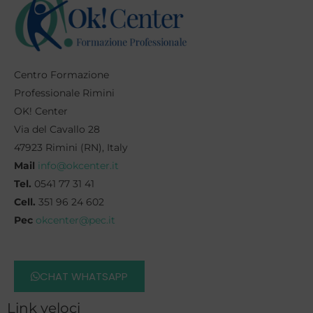
Centro Formazione
Professionale Rimini
OK! Center
Via del Cavallo 28
47923 Rimini (RN), Italy
Mail
info@okcenter.it
Tel.
0541 77 31 41
Cell.
351 96 24 602
Pec
okcenter@pec.it
CHAT WHATSAPP
Link veloci