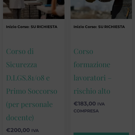
Inizio Corso:
SU RICHIESTA
Inizio Corso:
SU RICHIESTA
Corso di
Corso
Sicurezza
formazione
D.LGS.81/08 e
lavoratori –
Primo Soccorso
rischio alto
(per personale
€
183,00
IVA
COMPRESA
docente)
€
200,00
IVA