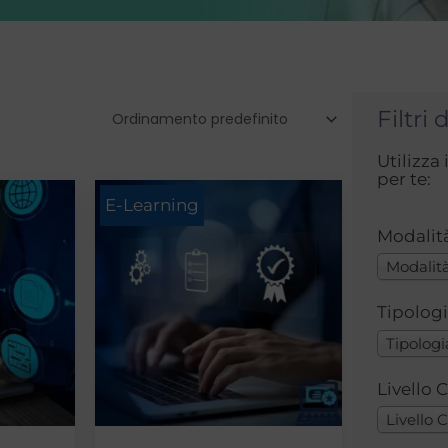
Filtri 
Utilizza 
per te:
E-Learning
Modalit
Modalità
Tipologi
Tipologi
Livello 
Livello 