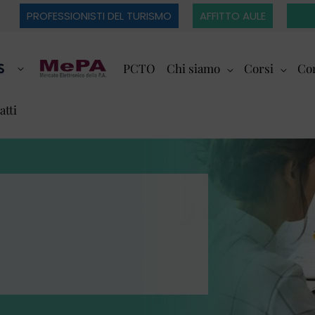
PROFESSIONISTI DEL TURISMO
AFFITTO AULE
PCTO
Chi siamo
Corsi
Cor
atti