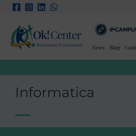
Vai
al
contenuto
News
Blog
Cont
Informatica