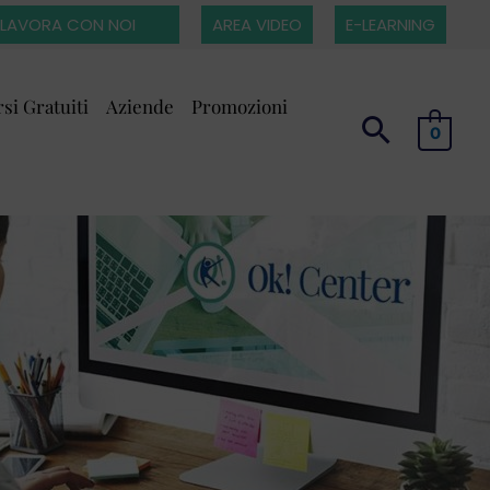
LAVORA CON NOI
AREA VIDEO
E-LEARNING
si Gratuiti
Aziende
Promozioni
0