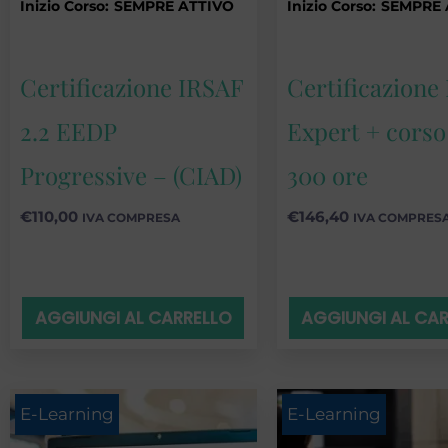
Inizio Corso:
SEMPRE ATTIVO
Inizio Corso:
SEMPRE 
Certificazione IRSAF
Certificazione
2.2 EEDP
Expert + corso
Progressive – (CIAD)
300 ore
€
110,00
€
146,40
IVA COMPRESA
IVA COMPRES
AGGIUNGI AL CARRELLO
AGGIUNGI AL CA
E-Learning
E-Learning