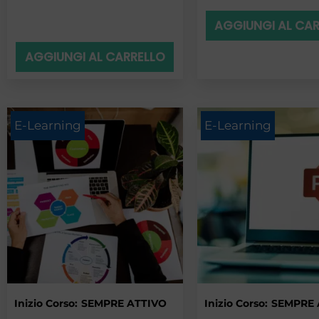
AGGIUNGI AL CA
AGGIUNGI AL CARRELLO
E-Learning
E-Learning
Inizio Corso:
SEMPRE ATTIVO
Inizio Corso:
SEMPRE 