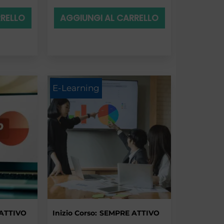
RRELLO
AGGIUNGI AL CARRELLO
E-Learning
ATTIVO
Inizio Corso:
SEMPRE ATTIVO