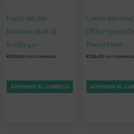
Excel 365 dai
Corso Microso
fondamentali al
Office Speciali
livello 4.0
PowerPoint
€
309,00
€
135,00
IVA COMPRESA
IVA COMPRES
AGGIUNGI AL CARRELLO
AGGIUNGI AL CA