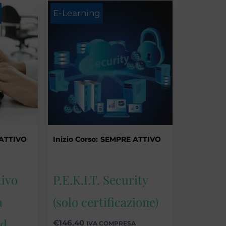
E-Learning
ATTIVO
Inizio Corso:
SEMPRE ATTIVO
tivo
P.E.K.I.T. Security
a
(solo certificazione)
rd
€
146,40
IVA COMPRESA