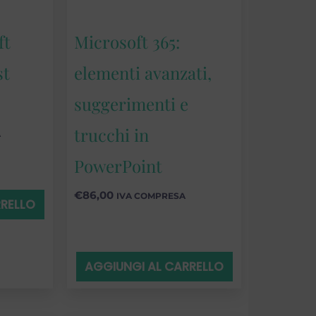
ft
Microsoft 365:
st
elementi avanzati,
suggerimenti e
trucchi in
A
PowerPoint
€
86,00
IVA COMPRESA
RRELLO
AGGIUNGI AL CARRELLO