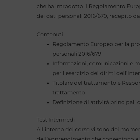
che ha introdotto il Regolamento Euro
dei dati personali 2016/679, recepito dal
Contenuti
Regolamento Europeo per la prot
personali 2016/679
Informazioni, comunicazioni e mo
per l’esercizio dei diritti dell’int
Titolare del trattamento e Respo
trattamento
Definizione di attività principali
Test Intermedi
All’interno del corso vi sono dei moment
dell’apprendimento che consentono all’