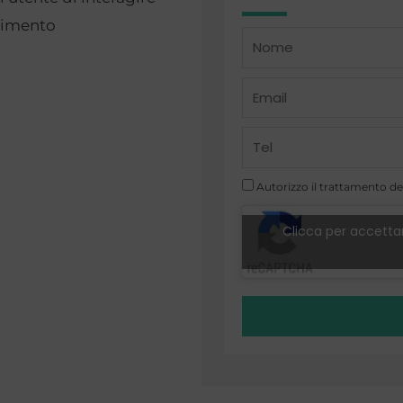
dimento
Name
Email
Telefono
Autorizzo il trattamento dei
Clicca per accettar