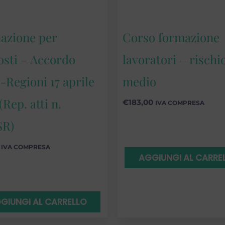
azione per
Corso formazione
osti – Accordo
lavoratori – rischi
-Regioni 17 aprile
medio
(Rep. atti n.
€
183,00
IVA COMPRESA
SR)
IVA COMPRESA
AGGIUNGI AL CARRE
GIUNGI AL CARRELLO