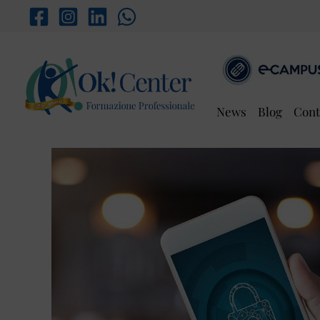
Vai
al
contenuto
News
Blog
Cont