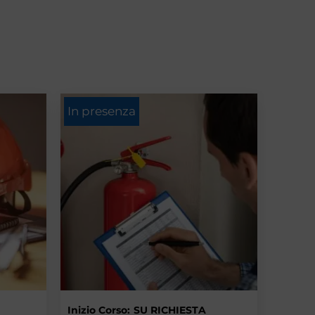
In presenza
Inizio Corso:
SU RICHIESTA