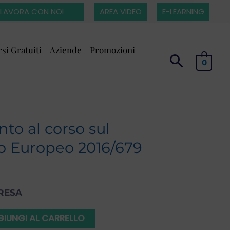
LAVORA CON NOI
AREA VIDEO
E-LEARNING
si Gratuiti
Aziende
Promozioni
0
o al corso sul
 Europeo 2016/679
RESA
IUNGI AL CARRELLO