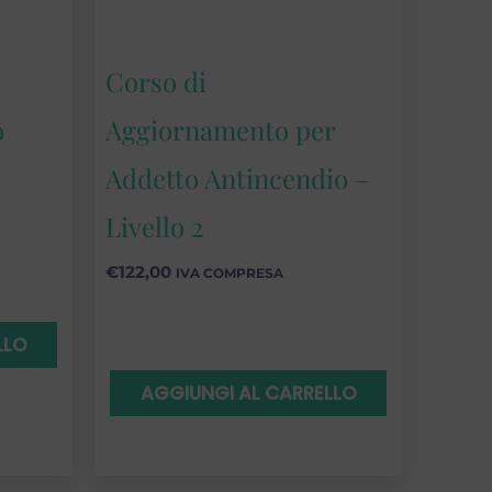
Corso di
o
Aggiornamento per
Addetto Antincendio –
Livello 2
€
122,00
IVA COMPRESA
LLO
AGGIUNGI AL CARRELLO