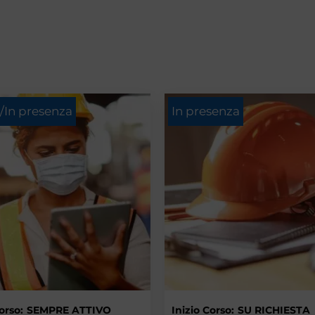
/In presenza
In presenza
orso:
SEMPRE ATTIVO
Inizio Corso:
SU RICHIESTA