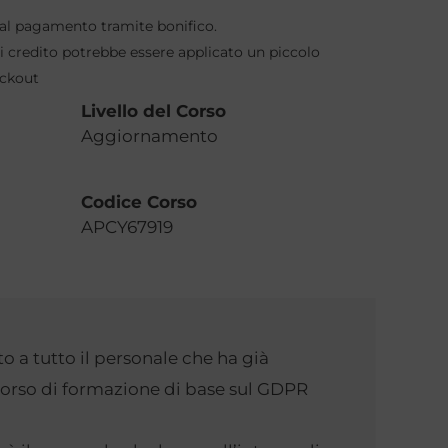
to al pagamento tramite bonifico.
 credito potrebbe essere applicato un piccolo
eckout
Livello del Corso
Aggiornamento
Codice Corso
APCY67919
o a tutto il personale che ha già
orso di formazione di base sul GDPR