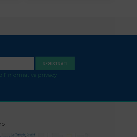
o l’informativa privacy
mo