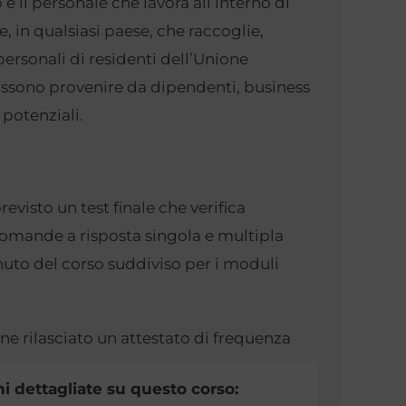
 è il personale che lavora all’interno di
, in qualsiasi paese, che raccoglie,
 personali di residenti dell’Unione
ossono provenire da dipendenti, business
e potenziali.
revisto un test finale che verifica
mande a risposta singola e multipla
nuto del corso suddiviso per i moduli
ne rilasciato un attestato di frequenza
i dettagliate su questo corso: