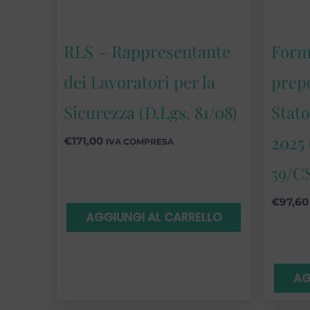
RLS – Rappresentante
Form
dei Lavoratori per la
prep
Sicurezza (D.Lgs. 81/08)
Stato
2025 
€
171,00
IVA COMPRESA
59/C
€
97,60
AGGIUNGI AL CARRELLO
AG